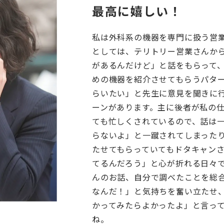
最高に嬉しい！
私は外科系の機器を専門に扱う営
としては、テリトリー営業さんか
があるんだけど」と話をもらって
めの機器を紹介させてもらうパタ
らいたい」と先生に意見を聞きに
ーンがあります。主に後者が私の
ても忙しくされているので、話は
らないよ」と一蹴されてしまった
たせてもらっていてもドタキャン
てるんだろう」と心が折れる日々
んのお話、自分で調べたことを総
なんだ！」と気持ちを奮い立たせ
かってみたらよかったよ」と言っ
ね。