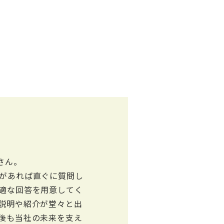
さん。
があれば直ぐに質問し
適な回答を用意してく
説明や紹介が堂々と出
後も当社の未来を支え