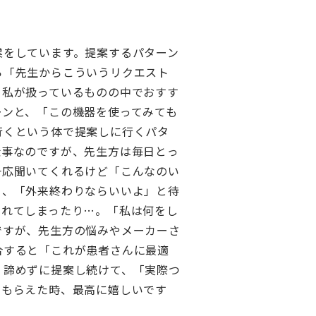
業をしています。提案するパターン
ら「先生からこういうリクエスト
、私が扱っているものの中でおすす
ーンと、「この機器を使ってみても
行くという体で提案しに行くパタ
仕事なのですが、先生方は毎日とっ
一応聞いてくれるけど「こんなのい
り、「外来終わりならいいよ」と待
されてしまったり…。「私は何をし
ですが、先生方の悩みやメーカーさ
合すると「これが患者さんに最適
、諦めずに提案し続けて、「実際つ
てもらえた時、最高に嬉しいです