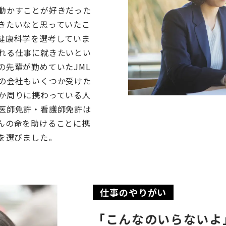
動かすことが好きだった
きたいなと思っていたこ
健康科学を選考していま
れる仕事に就きたいとい
の先輩が勤めていたJML
の会社もいくつか受けた
か周りに携わっている人
医師免許・看護師免許は
んの命を助けることに携
Lを選びました。
仕事のやりがい
「こんなのいらないよ