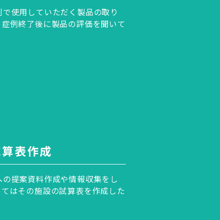
例で使用していただく製品の取り
。症例終了後に製品の評価を聞いて
試算表作成
への提案資料作成や情報収集をし
ってはその施設の試算表を作成した